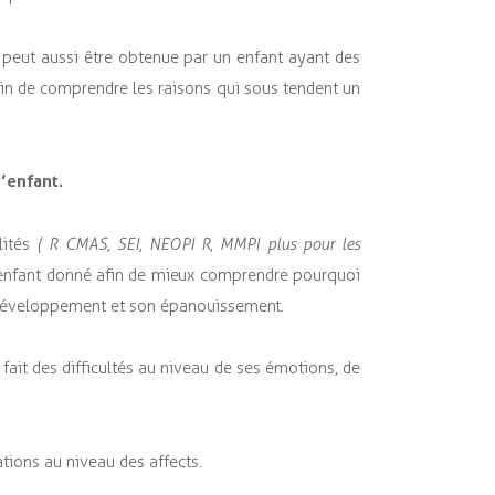
ole peut aussi être obtenue par un enfant ayant des
 afin de comprendre les raisons qui sous tendent un
l’enfant.
lités
( R CMAS, SEI, NEOPI R, MMPI plus pour les
n enfant donné afin de mieux comprendre pourquoi
n développement et son épanouissement.
fait des difficultés au niveau de ses émotions, de
ations au niveau des affects.