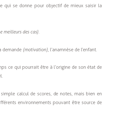
e qui se donne pour objectif de mieux saisir la
e meilleurs des cas).
 la demande
(motivation),
l’anamnèse de l’enfant.
ps ce qui pourrait être à l’origine de son état de
l.
 simple calcul de scores, de notes, mais bien en
ifférents environnements pouvant être source de