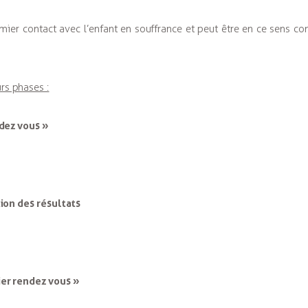
remier contact avec l’enfant en souffrance et peut être en ce sens 
rs phases :
ndez vous »
ion des résultats
ier rendez vous »