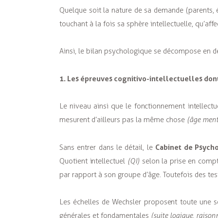
Quelque soit la nature de sa demande (parents, 
touchant à la fois sa sphère intellectuelle, qu’a
Ainsi, le bilan psychologique se décompose en d
1. Les épreuves cognitivo-intellectuelles don
Le niveau ainsi que le fonctionnement intellect
mesurent d’ailleurs pas la même chose
(âge menta
Cabinet de Psych
Sans entrer dans le détail, le
Quotient intellectuel
(QI)
selon la prise en comp
par rapport à son groupe d’âge. Toutefois des te
Les échelles de Wechsler proposent toute une s
générales et fondamentales
(suite logique, raiso