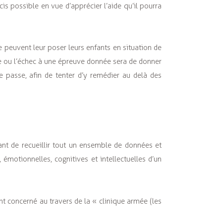
is possible en vue d’apprécier l’aide qu’il pourra
e peuvent leur poser leurs enfants en situation de
te ou l’échec à une épreuve donnée sera de donner
e passe, afin de tenter d’y remédier au delà des
nt de recueillir tout un ensemble de données et
émotionnelles, cognitives et intellectuelles d’un
nt concerné au travers de la « clinique armée (les