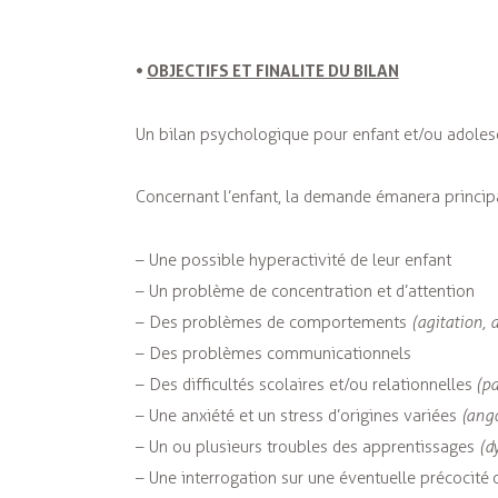
•
OBJECTIFS ET FINALITE DU BILAN
Un bilan psychologique pour enfant et/ou adolesc
Concernant l’enfant, la demande émanera principa
– Une possible hyperactivité de leur enfant
– Un problème de concentration et d’attention
– Des problèmes de comportements
(agitation, a
– Des problèmes communicationnels
– Des difficultés scolaires et/ou relationnelles
(pa
– Une anxiété et un stress d’origines variées
(ango
– Un ou plusieurs troubles des apprentissages
(d
– Une interrogation sur une éventuelle précocité o