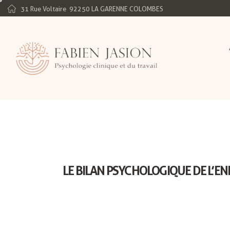
31 Rue Voltaire
92250 LA GARENNE COLOMBES
LE BILAN PSYCHOLOGIQUE DE L’E