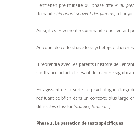
L’entretien préliminaire ou phase dite
« du pre
demande
(émanant souvent des parents)
à l’origi
Ainsi, il est vivement recommandé que l’enfant 
Au cours de cette phase le psychologue chercher
Il reprendra avec les parents l’histoire de l’enf
souffrance actuel et pesant de manière significati
En agissant de la sorte, le psychologue élargi 
resituant ce bilan dans un contexte plus large en
difficultés chez lui
(scolaire, familial…).
Phase 2. La passation de tests spécifiques