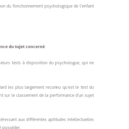
tion du fonctionnement psychologique de l’enfant
ence du sujet concerné
ieurs tests à disposition du psychologue, qui ne
andard les plus largement reconnu qu’est le test du
t sur le classement de la performance d’un sujet
téressant aux différentes aptitudes intellectuelles
é posséder.