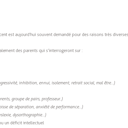
ent est aujourd’hui souvent demandé pour des raisons très diverses
lement des parents qui s’interrogeront sur :
gressivité, inhibition, ennui, isolement, retrait social, mal être…)
rents, groupe de pairs, professeur..)
isse de séparation, anxiété de performance…)
yslexie, dysorthographie…)
u un déficit intellectuel