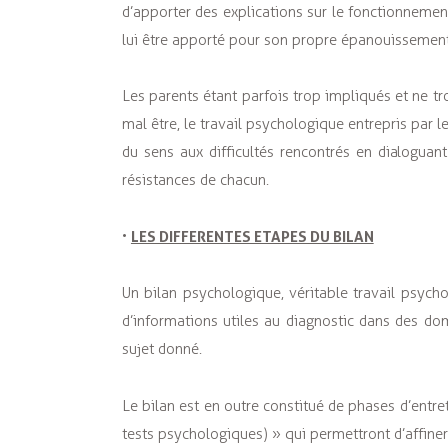
d’apporter des explications sur le fonctionnement
lui être apporté pour son propre épanouissement
Les parents étant parfois trop impliqués et ne tr
mal être, le travail psychologique entrepris par
du sens aux difficultés rencontrés en dialoguan
résistances de chacun.
LES DIFFERENTES ETAPES DU BILAN
•
Un bilan psychologique, véritable travail psyc
d’informations utiles au diagnostic dans des dom
sujet donné.
Le bilan est en outre constitué de phases d’entre
tests psychologiques) » qui permettront d’affiner l