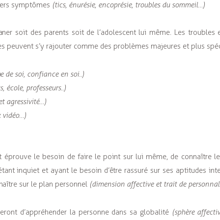
divers symptômes
(tics, énurésie, encoprésie, troubles du sommeil…)
er soit des parents soit de l’adolescent lui même. Les troubles 
tres peuvent s’y rajouter comme des problèmes majeures et plus spé
e de soi, confiance en soi..)
, école, professeurs..)
et agressivité…)
x vidéo…)
 éprouve le besoin de faire le point sur lui même, de connaître le
tant inquiet et ayant le besoin d’être rassuré sur ses aptitudes inte
naître sur le plan personnel
(dimension affective et trait de personnali
e seront d’appréhender la personne dans sa globalité
(sphère affecti