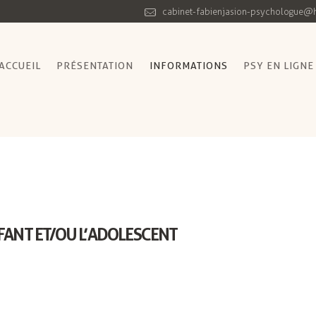
cabinet-fabienjasion-psychologue@h
ACCUEIL
PRÉSENTATION
INFORMATIONS
PSY EN LIGNE
NFANT ET/OU L’ADOLESCENT