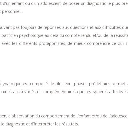
 d’un enfant ou d’un adolescent, de poser un diagnostic le plus préc
 personnel.
ouvant pas toujours de réponses aux questions et aux difficultés qu
 le patricien psychologue au delà du compte rendu et/ou de la réussi
t avec les différents protagonistes, de mieux comprendre ce qui s
hodynamique est composé de plusieurs phases prédéfinies permetta
aines aussi variés et complémentaires que les sphères affectives, 
tien, d’observation du comportement de l’enfant et/ou de l’adolesce
e diagnostic et d’interpréter les résultats.