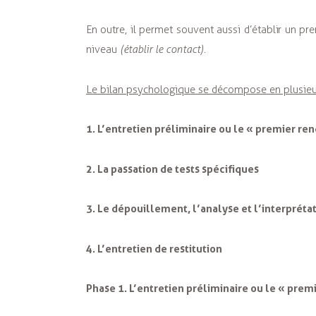
En outre, il permet souvent aussi d’établir un p
niveau
(établir le contact).
Le bilan psychologique se décompose en plusieu
1. L’entretien préliminaire ou le « premier re
2. La passation de tests spécifiques
3. Le dépouillement, l’analyse et l’interprétat
4. L’entretien de restitution
Phase 1. L’entretien préliminaire ou le « prem