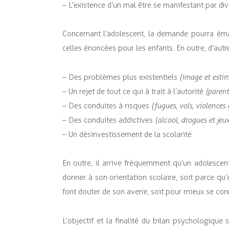
– L’existence d’un mal être se manifestant par 
Concernant l’adolescent, la demande pourra éman
celles énoncées pour les enfants. En outre, d’au
– Des problèmes plus existentiels
(image et estim
– Un rejet de tout ce qui à trait à l’autorité
(parents
– Des conduites à risques
(fugues, vols, violences 
– Des conduites addictives
(alcool, drogues et jeu
– Un désinvestissement de la scolarité
En outre, il arrive fréquemment qu’un adolescent
donner à son orientation scolaire, soit parce qu’é
font douter de son avenir, soit pour mieux se con
L’objectif et la finalité du bilan psychologiqu