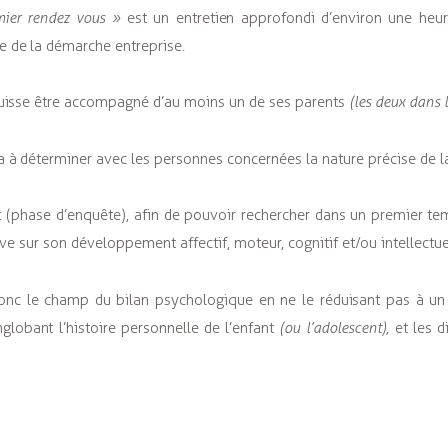
mier rendez vous »
est un entretien approfondi d’environ une heur
ne de la démarche entreprise.
puisse être accompagné d’au moins un de ses parents
(les deux dans l
a à déterminer avec les personnes concernées la nature précise de
ant (phase d’enquête), afin de pouvoir rechercher dans un premier tem
ve sur son développement affectif, moteur, cognitif et/ou intellectue
donc le champ du bilan psychologique en ne le réduisant pas à un
globant l’histoire personnelle de l’enfant
(ou l’adolescent),
et les d