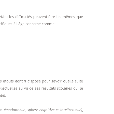
et/ou les difficultés peuvent être les mêmes que
cifiques à l’âge concerné comme :
s atouts dont il dispose pour savoir quelle suite
llectuelles au vu de ses résultats scolaires qui le
té).
ve émotionnelle, sphère cognitive et intellectuelle)
,