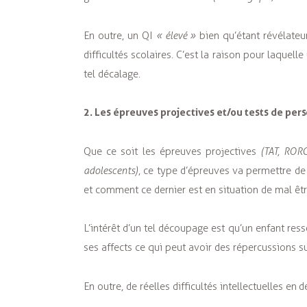
En outre, un QI
« élevé »
bien qu’étant révélateur
difficultés scolaires. C’est la raison pour laquel
tel décalage.
2. Les épreuves projectives et/ou tests de pers
Que ce soit les épreuves projectives
(TAT, ROR
adolescents)
, ce type d’épreuves va permettre d
et comment ce dernier est en situation de mal êt
L’intérêt d’un tel découpage est qu’un enfant res
ses affects ce qui peut avoir des répercussions s
En outre, de réelles difficultés intellectuelles e