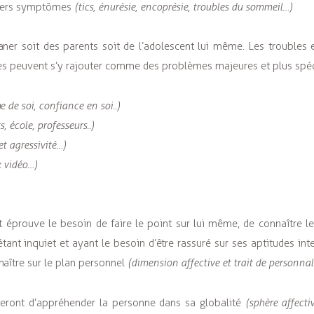
divers symptômes
(tics, énurésie, encoprésie, troubles du sommeil…)
er soit des parents soit de l’adolescent lui même. Les troubles 
tres peuvent s’y rajouter comme des problèmes majeures et plus spé
e de soi, confiance en soi..)
, école, professeurs..)
et agressivité…)
x vidéo…)
 éprouve le besoin de faire le point sur lui même, de connaître le
tant inquiet et ayant le besoin d’être rassuré sur ses aptitudes inte
naître sur le plan personnel
(dimension affective et trait de personnali
e seront d’appréhender la personne dans sa globalité
(sphère affecti