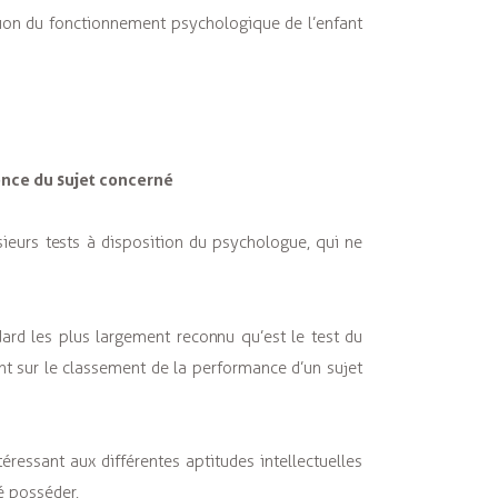
tion du fonctionnement psychologique de l’enfant
ence du sujet concerné
ieurs tests à disposition du psychologue, qui ne
andard les plus largement reconnu qu’est le test du
t sur le classement de la performance d’un sujet
téressant aux différentes aptitudes intellectuelles
é posséder.