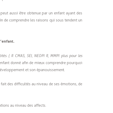
ole peut aussi être obtenue par un enfant ayant des
 afin de comprendre les raisons qui sous tendent un
l’enfant.
lités
( R CMAS, SEI, NEOPI R, MMPI plus pour les
n enfant donné afin de mieux comprendre pourquoi
n développement et son épanouissement.
fait des difficultés au niveau de ses émotions, de
ations au niveau des affects.