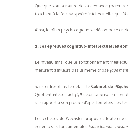
Quelque soit la nature de sa demande (parents, 
touchant à la fois sa sphère intellectuelle, qu’a
Ainsi, le bilan psychologique se décompose en d
1. Les épreuves cognitivo-intellectuelles don
Le niveau ainsi que le fonctionnement intellect
mesurent d’ailleurs pas la même chose
(âge menta
Cabinet de Psych
Sans entrer dans le détail, le
Quotient intellectuel
(QI)
selon la prise en comp
par rapport à son groupe d’âge. Toutefois des te
Les échelles de Wechsler proposent toute une s
générales et fondamentales
(suite logique, raiso