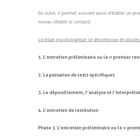
En outre, il permet souvent aussi d’établir un p
niveau
(établir le contact).
Le bilan psychologique se décompose en plusieu
1. L’entretien préliminaire ou le « premier re
2. La passation de tests spécifiques
3. Le dépouillement, l’analyse et l’interprétat
4. L’entretien de restitution
Phase 1. L’entretien préliminaire ou le « prem