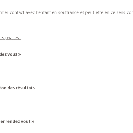
remier contact avec l’enfant en souffrance et peut être en ce sens 
rs phases :
ndez vous »
ion des résultats
ier rendez vous »