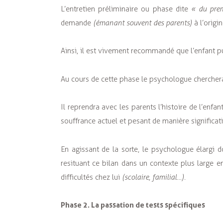
L’entretien préliminaire ou phase dite
« du pre
demande
(émanant souvent des parents)
à l’origi
Ainsi, il est vivement recommandé que l’enfant 
Au cours de cette phase le psychologue chercher
Il reprendra avec les parents l’histoire de l’enf
souffrance actuel et pesant de manière significati
En agissant de la sorte, le psychologue élargi 
resituant ce bilan dans un contexte plus large en
difficultés chez lui
(scolaire, familial…).
Phase 2. La passation de tests spécifiques