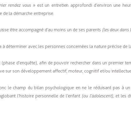
mier rendez vous »
est un entretien approfondi d’environ une heur
ne de la démarche entreprise.
puisse être accompagné d’au moins un de ses parents
(les deux dans l
a à déterminer avec les personnes concernées la nature précise de
ant (phase d’enquête), afin de pouvoir rechercher dans un premier tem
ve sur son développement affectif, moteur, cognitif et/ou intellectue
donc le champ du bilan psychologique en ne le réduisant pas à un
globant l’histoire personnelle de l’enfant
(ou l’adolescent),
et les d