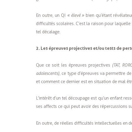
En outre, un QI
« élevé »
bien qu’étant révélateur
difficultés scolaires. C’est la raison pour laquel
tel décalage.
2. Les épreuves projectives et/ou tests de pers
Que ce soit les épreuves projectives
(TAT, ROR
adolescents)
, ce type d’épreuves va permettre d
et comment ce dernier est en situation de mal êt
L’intérêt d’un tel découpage est qu’un enfant res
ses affects ce qui peut avoir des répercussions s
En outre, de réelles difficultés intellectuelles e