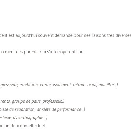
ent est aujourd’hui souvent demandé pour des raisons très diverses
lement des parents qui s’interrogeront sur :
gressivité, inhibition, ennui, isolement, retrait social, mal être…)
rents, groupe de pairs, professeur..)
isse de séparation, anxiété de performance…)
yslexie, dysorthographie…)
u un déficit intellectuel