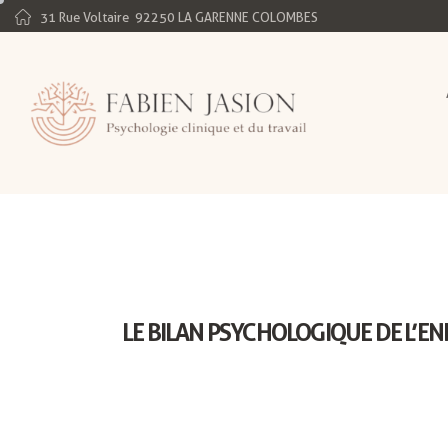
31 Rue Voltaire
92250 LA GARENNE COLOMBES
LE BILAN PSYCHOLOGIQUE DE L’E