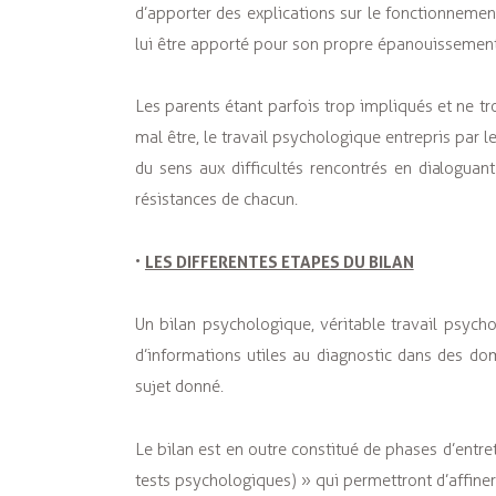
d’apporter des explications sur le fonctionnement
lui être apporté pour son propre épanouissement
Les parents étant parfois trop impliqués et ne tr
mal être, le travail psychologique entrepris par
du sens aux difficultés rencontrés en dialoguan
résistances de chacun.
LES DIFFERENTES ETAPES DU BILAN
•
Un bilan psychologique, véritable travail psyc
d’informations utiles au diagnostic dans des dom
sujet donné.
Le bilan est en outre constitué de phases d’entre
tests psychologiques) » qui permettront d’affiner l