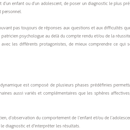
 d’un enfant ou d’un adolescent, de poser un diagnostic le plus préc
 personnel.
ouvant pas toujours de réponses aux questions et aux difficultés qu
 le patricien psychologue au delà du compte rendu et/ou de la réussi
t avec les différents protagonistes, de mieux comprendre ce qui s
hodynamique est composé de plusieurs phases prédéfinies permetta
aines aussi variés et complémentaires que les sphères affectives, 
tien, d’observation du comportement de l’enfant et/ou de l’adolesce
e diagnostic et d’interpréter les résultats.