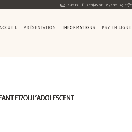
cabinet-fabienjasion-psychologue@h
ACCUEIL
PRÉSENTATION
INFORMATIONS
PSY EN LIGNE
NFANT ET/OU L’ADOLESCENT