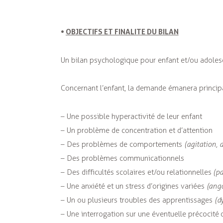
•
OBJECTIFS ET FINALITE DU BILAN
Un bilan psychologique pour enfant et/ou adolesc
Concernant l’enfant, la demande émanera principa
– Une possible hyperactivité de leur enfant
– Un problème de concentration et d’attention
– Des problèmes de comportements
(agitation, a
– Des problèmes communicationnels
– Des difficultés scolaires et/ou relationnelles
(pa
– Une anxiété et un stress d’origines variées
(ango
– Un ou plusieurs troubles des apprentissages
(d
– Une interrogation sur une éventuelle précocité o