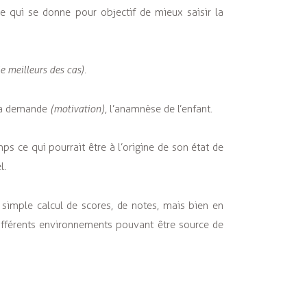
e qui se donne pour objectif de mieux saisir la
e meilleurs des cas).
 la demande
(motivation),
l’anamnèse de l’enfant.
ps ce qui pourrait être à l’origine de son état de
l.
 simple calcul de scores, de notes, mais bien en
ifférents environnements pouvant être source de