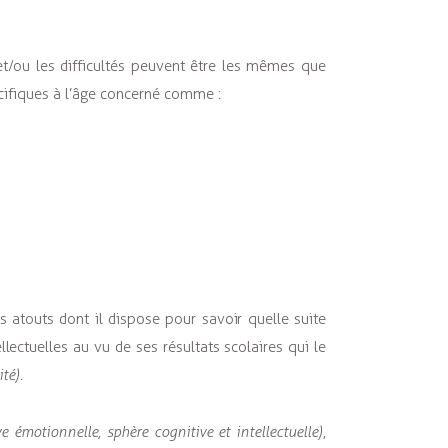
et/ou les difficultés peuvent être les mêmes que
cifiques à l’âge concerné comme :
s atouts dont il dispose pour savoir quelle suite
llectuelles au vu de ses résultats scolaires qui le
té).
ve émotionnelle, sphère cognitive et intellectuelle)
,