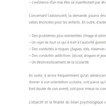
– L’existence d’un mal être se manifestant par 
Concernant l’adolescent, la demande pourra éman
celles énoncées pour les enfants. En outre, d’au
– Des problèmes plus existentiels
(image et estim
– Un rejet de tout ce qui à trait à l’autorité
(parents
– Des conduites à risques
(fugues, vols, violences 
– Des conduites addictives
(alcool, drogues et jeu
– Un désinvestissement de la scolarité
En outre, il arrive fréquemment qu’un adolescent
donner à son orientation scolaire, soit parce qu’é
font douter de son avenir, soit pour mieux se con
L’objectif et la finalité du bilan psychologiqu