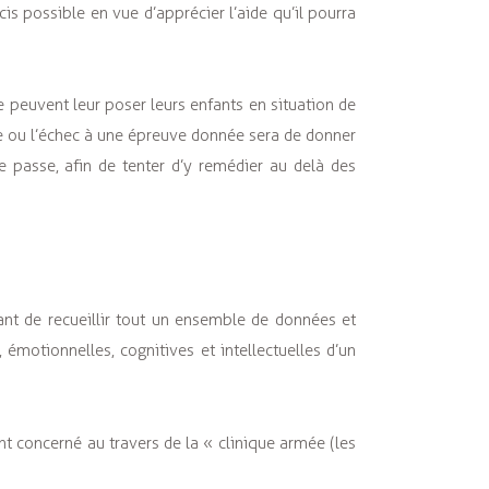
is possible en vue d’apprécier l’aide qu’il pourra
e peuvent leur poser leurs enfants en situation de
te ou l’échec à une épreuve donnée sera de donner
e passe, afin de tenter d’y remédier au delà des
nt de recueillir tout un ensemble de données et
émotionnelles, cognitives et intellectuelles d’un
nt concerné au travers de la « clinique armée (les